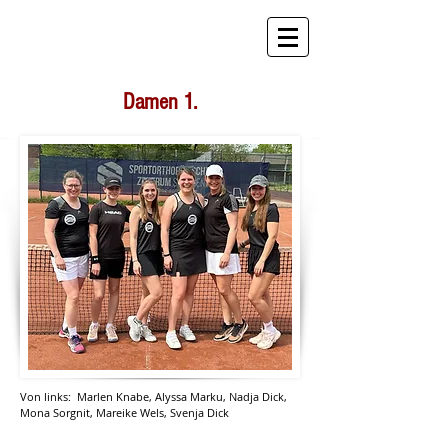
STB Tennis
Damen 1.
Von links: Marlen Knabe, Alyssa Marku, Nadja Dick,
Mona Sorgnit, Mareike Wels, Svenja Dick