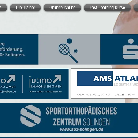
s
Die Trainer
Onlinebuchung
Fast Learning-Kurse