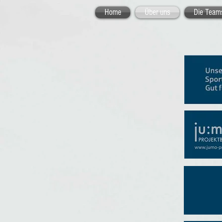
Home
Über uns
Die Team