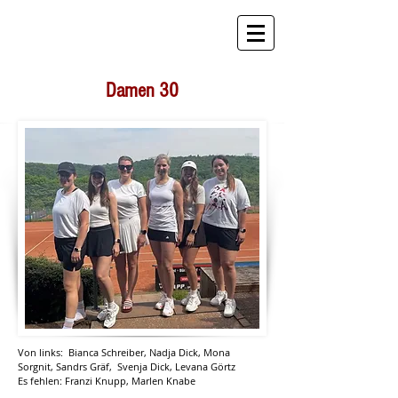
STB Tennis
Damen 30
Von links: Bianca Schreiber, Nadja Dick, Mona
Sorgnit, Sandrs Gräf, Svenja Dick, Levana Görtz
Es fehlen: Franzi Knupp, Marlen Knabe