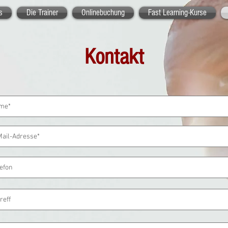
s
Die Trainer
Onlinebuchung
Fast Learning-Kurse
Kontakt