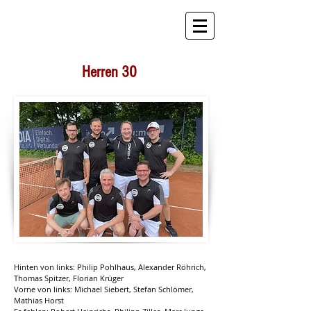
STB Tennis
Herren 30
Hinten von links: Philip Pohlhaus, Alexander Röhrich,
Thomas Spitzer, Florian Krüger
Vorne von links: Michael Siebert, Stefan Schlömer,
Mathias Horst