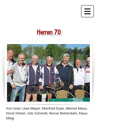
STB Tennis
Herren 70
Von links: Uwe Meyer, Manfred Esser, Werner Maus,
Horst Hölzel, Udo Schmidt, Reiner Birkendahl, Klaus
Marg