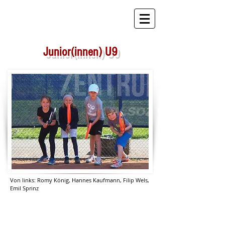
STB Tennis
Junior(innen) U9
Von links: Romy König, Hannes Kaufmann, Filip Wels,
Emil Sprinz